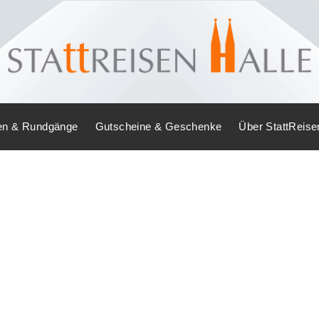
en & Rundgänge
Gutscheine & Geschenke
Über StattReise