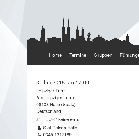
Home
Termine
Gruppen
Führung
3. Juli 2015 um 17:00
Leipziger Turm
Am Leipziger Turm
06108 Halle (Saale)
Deutschland
21,- EUR / keine erm.
StattReisen Halle
0345 1317189