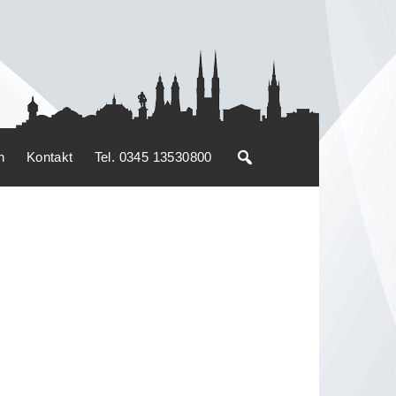
n
Kontakt
Tel. 0345 13530800