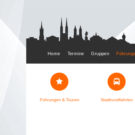
Home
Termine
Gruppen
Führung
Führungen & Touren
Stadtrundfahrten