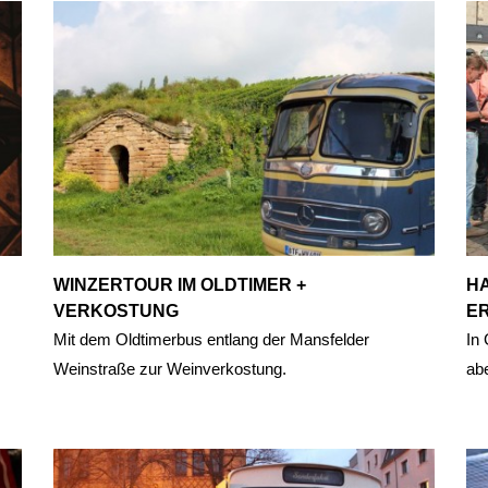
WINZERTOUR IM OLDTIMER +
H
VERKOSTUNG
E
Mit dem Oldtimerbus entlang der Mansfelder
In
Weinstraße zur Weinverkostung.
ab