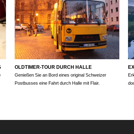
G
OLDTIMER-TOUR DURCH HALLE
EX
e
Genießen Sie an Bord eines original Schweizer
Er
Postbusses eine Fahrt durch Halle mit Flair.
do