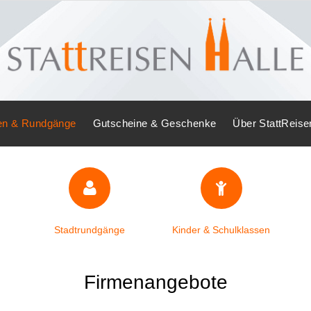
en & Rundgänge
Gutscheine & Geschenke
Über StattReise
Stadtrundgänge
Kinder & Schulklassen
Firmenangebote