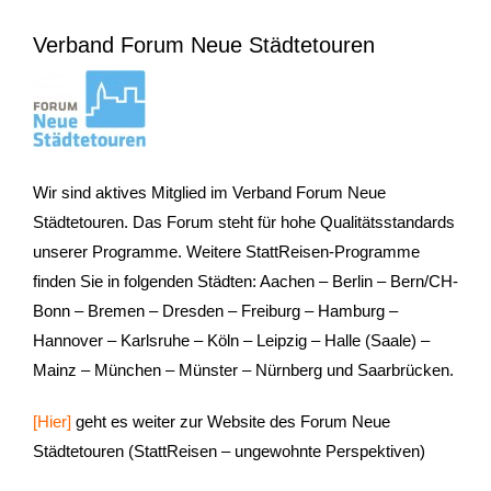
- Kontakt
Verband Forum Neue Städtetouren
- Häufige Fragen
- Feedback
Tel. 0345 13530800
Wir sind aktives Mitglied im Verband Forum Neue
Städtetouren. Das Forum steht für hohe Qualitätsstandards
unserer Programme. Weitere StattReisen-Programme
finden Sie in folgenden Städten: Aachen – Berlin – Bern/CH-
Bonn – Bremen – Dresden – Freiburg – Hamburg –
Hannover – Karlsruhe – Köln – Leipzig – Halle (Saale) –
Mainz – München – Münster – Nürnberg und Saarbrücken.
[Hier]
geht es weiter zur Website des Forum Neue
Städtetouren (StattReisen – ungewohnte Perspektiven)