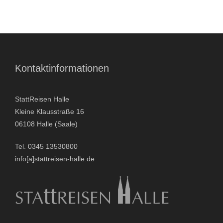
Kontaktinformationen
StattReisen Halle
Kleine Klausstraße 16
06108 Halle (Saale)
Tel. 0345 13530800
info[a]stattreisen-halle.de