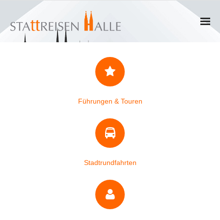
Home
Termine
Gruppen
Führungen & Touren
- Private Gruppen
- Firmengruppen
Stadtrundfahrten
- Kinder und Jugendliche
Führungen & Rundgänge
- Erlebnisführungen & Touren