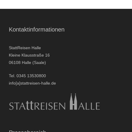
Kontaktinformationen
StattReisen Halle
Kleine Klausstraße 16
06108 Halle (Saale)
Tel. 0345 13530800
info[a]stattreisen-halle.de