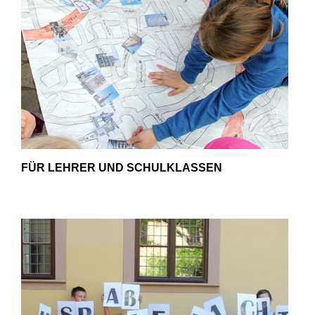
- Kontakt
- Häufige Fragen
- Feedback
Tel. 0345 13530800
FÜR LEHRER UND SCHULKLASSEN