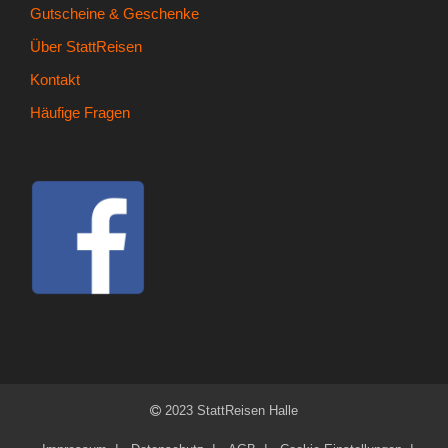
- Kontakt
Gutscheine & Geschenke
Über StattReisen
- Häufige Fragen
Kontakt
- Feedback
Häufige Fragen
Tel. 0345 13530800
2023 StattReisen Halle