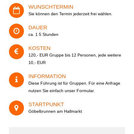
- Kontakt
WUNSCHTERMIN
Veranstaltung
Sie können den Termin jederzeit frei wählen.
- Häufige Fragen
DAUER
- Feedback
ca. 1.5 Stunden
Datum
Tel. 0345 13530800
KOSTEN
120,- EUR Gruppe bis 12 Personen, jede weitere
10,- EUR
Anzahl der Personen
INFORMATION
Diese Führung ist für Gruppen. Für eine Anfrage
nutzen Sie einfach unser Formular.
Ihre Nachricht
STARTPUNKT
Göbelbrunnen am Hallmarkt