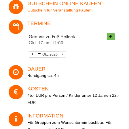
GUTSCHEIN ONLINE KAUFEN
Gutschein für Veranstaltung kaufen.
Datum
TERMINE
Genuss zu Fuß Reileck
Okt. 17 um 11:00
Anzahl der Personen
Okt. 2026
DAUER
Rundgang ca. 4h
Ihre Nachricht
KOSTEN
45,- EUR pro Person / Kinder unter 12 Jahren 22,-
EUR
INFORMATION
Für Gruppen zum Wunschtermin buchbar. Für