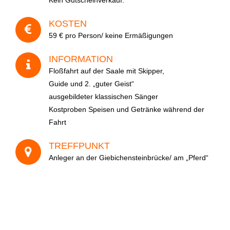
Anzahl der Personen
KOSTEN
59 € pro Person/ keine Ermäßigungen
INFORMATION
Ihre Nachricht
Floßfahrt auf der Saale mit Skipper,
Guide und 2. „guter Geist“
ausgebildeter klassischen Sänger
Kostproben Speisen und Getränke während der
Fahrt
TREFFPUNKT
Anleger an der Giebichensteinbrücke/ am „Pferd“
Wie sind Sie auf uns aufmerksam geworden?