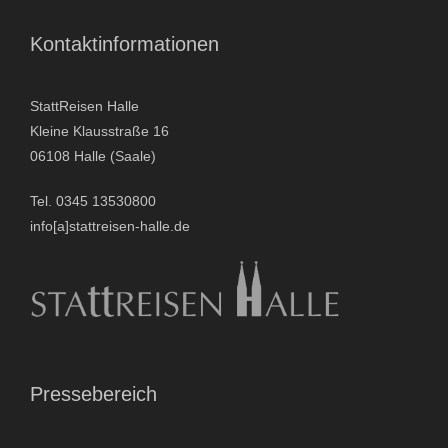
Kontaktinformationen
StattReisen Halle
Kleine Klausstraße 16
06108 Halle (Saale)
Tel. 0345 13530800
info[a]stattreisen-halle.de
Pressebereich