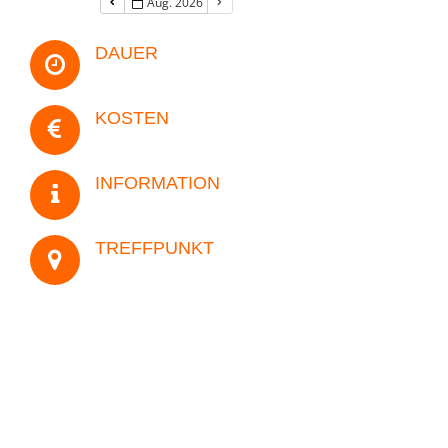
Aug. 2026
DAUER
Anzahl der Personen
KOSTEN
Ihre Nachricht
INFORMATION
TREFFPUNKT
Wie sind Sie auf uns aufmerksam geworden?