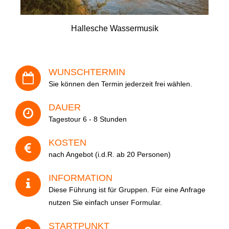
Hallesche Wassermusik
Ihre Adresse
WUNSCHTERMIN
Veranstaltung
Sie können den Termin jederzeit frei wählen.
DAUER
Tagestour 6 - 8 Stunden
Datum
KOSTEN
nach Angebot (i.d.R. ab 20 Personen)
INFORMATION
Anzahl der Personen
Diese Führung ist für Gruppen. Für eine Anfrage
nutzen Sie einfach unser Formular.
STARTPUNKT