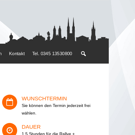
n
Kontakt
Tel. 0345 13530800
WUNSCHTERMIN
Sie können den Termin jederzeit frei
wählen.
DAUER
1,5 Stunden für die Rallye +