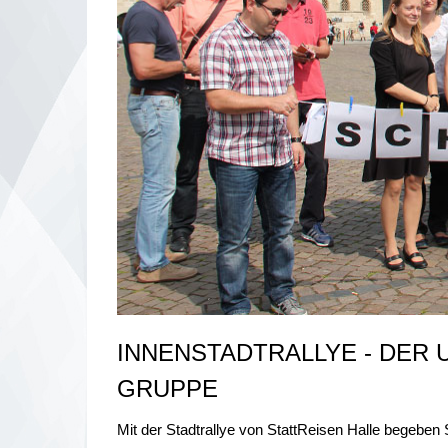
INNENSTADTRALLYE - DER UL
RUPPE
Mit der Stadtrallye von StattReisen Halle begeben 