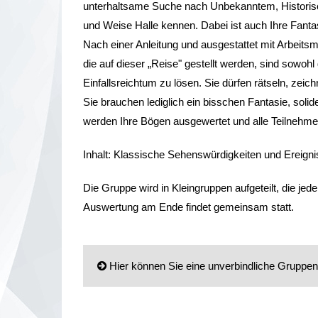
unterhaltsame Suche nach Unbekanntem, Historis
und Weise Halle kennen. Dabei ist auch Ihre Fantas
Nach einer Anleitung und ausgestattet mit Arbeits
die auf dieser „Reise" gestellt werden, sind sowohl
Einfallsreichtum zu lösen. Sie dürfen rätseln, zei
Sie brauchen lediglich ein bisschen Fantasie, sol
werden Ihre Bögen ausgewertet und alle Teilnehme
Inhalt: Klassische Sehenswürdigkeiten und Ereign
Die Gruppe wird in Kleingruppen aufgeteilt, die jede
Auswertung am Ende findet gemeinsam statt.
Hier können Sie eine unverbindliche Gruppena
Anrede