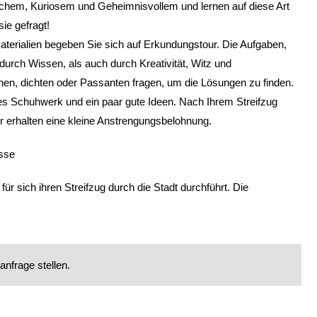
chem, Kuriosem und Geheimnisvollem und lernen auf diese Art
ie gefragt!
materialien begeben Sie sich auf Erkundungstour. Die Aufgaben,
 durch Wissen, als auch durch Kreativität, Witz und
chnen, dichten oder Passanten fragen, um die Lösungen zu finden.
ides Schuhwerk und ein paar gute Ideen. Nach Ihrem Streifzug
r erhalten eine kleine Anstrengungsbelohnung.
isse
 für sich ihren Streifzug durch die Stadt durchführt. Die
nfrage stellen.