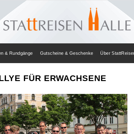
en & Rundgänge
Gutscheine & Geschenke
Über StattReise
LLYE FÜR ERWACHSENE