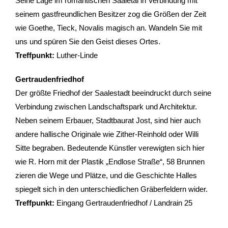
Seine Lage im romantischen Saaletal in Verbindung mit
seinem gastfreundlichen Besitzer zog die Größen der Zeit
wie Goethe, Tieck, Novalis magisch an. Wandeln Sie mit
uns und spüren Sie den Geist dieses Ortes.
Treffpunkt:
Luther-Linde
Gertraudenfriedhof
Der größte Friedhof der Saalestadt beeindruckt durch seine
Verbindung zwischen Landschaftspark und Architektur.
Neben seinem Erbauer, Stadtbaurat Jost, sind hier auch
andere hallische Originale wie Zither-Reinhold oder Willi
Sitte begraben. Bedeutende Künstler verewigten sich hier
wie R. Horn mit der Plastik „Endlose Straße“, 58 Brunnen
zieren die Wege und Plätze, und die Geschichte Halles
spiegelt sich in den unterschiedlichen Gräberfeldern wider.
Treffpunkt:
Eingang Gertraudenfriedhof / Landrain 25