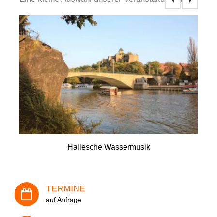
Ihre E-Mail-Adresse (Pflichtfeld)
Ihre Telefon-Nr.(Pflichtfeld)
Hallesche Wassermusik
Ihre Adresse
TERMINE
Veranstaltung
auf Anfrage