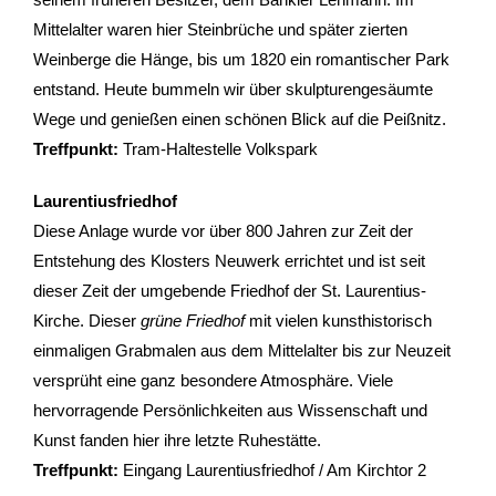
- Kontakt
Mittelalter waren hier Steinbrüche und später zierten
Weinberge die Hänge, bis um 1820 ein romantischer Park
- Häufige Fragen
entstand. Heute bummeln wir über skulpturengesäumte
Wege und genießen einen schönen Blick auf die Peißnitz.
- Feedback
Treffpunkt:
Tram-Haltestelle Volkspark
Tel. 0345 13530800
Laurentiusfriedhof
Diese Anlage wurde vor über 800 Jahren zur Zeit der
Entstehung des Klosters Neuwerk errichtet und ist seit
dieser Zeit der umgebende Friedhof der St. Laurentius-
Kirche. Dieser
grüne Friedhof
mit vielen kunsthistorisch
einmaligen Grabmalen aus dem Mittelalter bis zur Neuzeit
versprüht eine ganz besondere Atmosphäre. Viele
hervorragende Persönlichkeiten aus Wissenschaft und
Kunst fanden hier ihre letzte Ruhestätte.
Treffpunkt:
Eingang Laurentiusfriedhof / Am Kirchtor 2