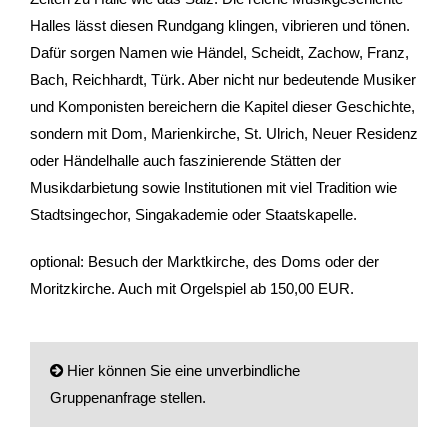
Halles lässt diesen Rundgang klingen, vibrieren und tönen.
- Stadtrundfahrten
Dafür sorgen Namen wie Händel, Scheidt, Zachow, Franz,
Bach, Reichhardt, Türk. Aber nicht nur bedeutende Musiker
- Stadtrundgänge
und Komponisten bereichern die Kapitel dieser Geschichte,
sondern mit Dom, Marienkirche, St. Ulrich, Neuer Residenz
- Kinder & Schulklassen
oder Händelhalle auch faszinierende Stätten der
Musikdarbietung sowie Institutionen mit viel Tradition wie
- Polizeiruf-Touren
Stadtsingechor, Singakademie oder Staatskapelle.
- Kulinarische Stadtführungen
optional: Besuch der Marktkirche, des Doms oder der
- Ausflüge & Touren
Moritzkirche. Auch mit Orgelspiel ab 150,00 EUR.
- Stadtspiele-Outdoor Games
Hier können Sie eine unverbindliche
- Firmenangebote
Gruppenanfrage stellen.
- Weihnachtsangebote