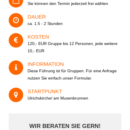
Veranstaltung
Sie können den Termin jederzeit frei wählen.
- Kontakt
DAUER
- Häufige Fragen
ca. 1.5 - 2 Stunden
Datum
- Feedback
KOSTEN
120,- EUR Gruppe bis 12 Personen, jede weitere
Tel. 0345 13530800
10,- EUR
Anzahl der Personen
INFORMATION
Diese Führung ist für Gruppen. Für eine Anfrage
nutzen Sie einfach unser Formular.
Ihre Nachricht
STARTPUNKT
Ulrichskirche/ am Musenbrunnen
WIR BERATEN SIE GERN!