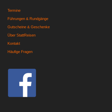
Termine
Führungen & Rundgänge
Gutscheine & Geschenke
Über StattReisen
Kontakt
Häufige Fragen