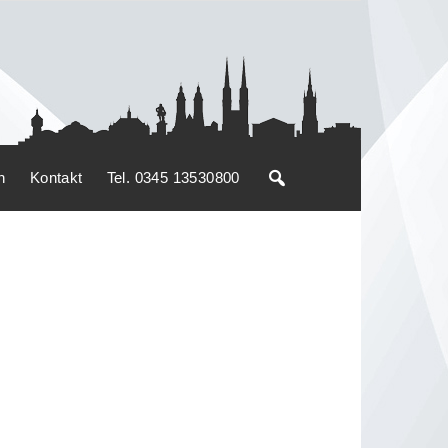
n
Kontakt
Tel. 0345 13530800