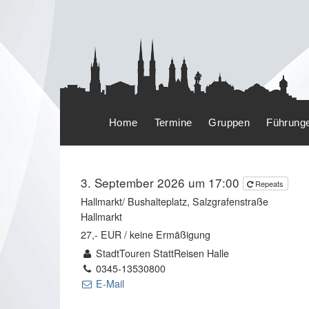
Home
Termine
Gruppen
Führung
3. September 2026 um 17:00
Repeats
Hallmarkt/ Bushalteplatz, Salzgrafenstraße
Hallmarkt
27,- EUR / keine Ermäßigung
StadtTouren StattReisen Halle
0345-13530800
E-Mail