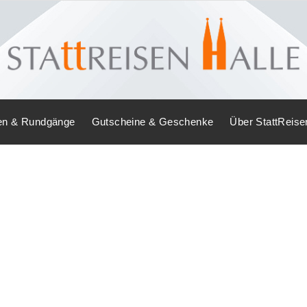
en & Rundgänge
Gutscheine & Geschenke
Über StattReise