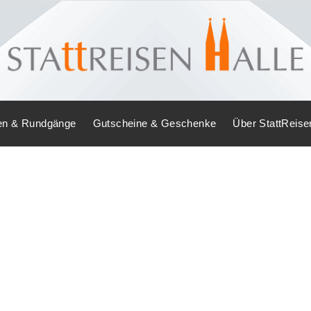
en & Rundgänge
Gutscheine & Geschenke
Über StattReise