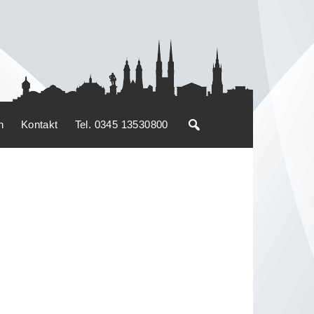
n
Kontakt
Tel. 0345 13530800