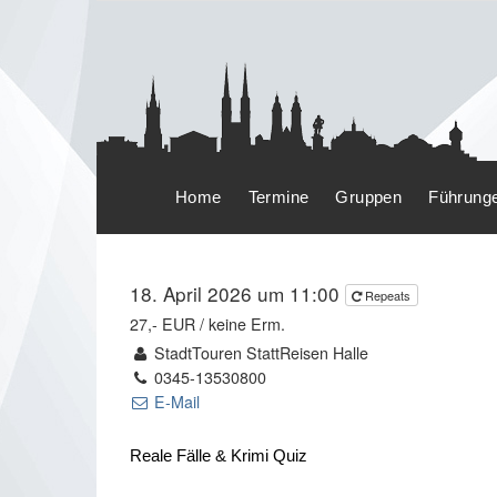
Home
Termine
Gruppen
Führung
18. April 2026 um 11:00
Repeats
27,- EUR / keine Erm.
StadtTouren StattReisen Halle
0345-13530800
E-Mail
Reale Fälle & Krimi Quiz