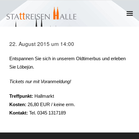
Home
22. August 2015 um 14:00
Termine
Entspannen Sie sich in unserem Oldtimerbus und erleben
Gruppen
Sie Löbejün.
- Private Gruppen
Tickets nur mit Voranmeldung!
- Firmengruppen
Treffpunkt:
Hallmarkt
Kosten:
26,80 EUR / keine erm.
- Kinder und Jugendliche
Kontakt:
Tel. 0345 1317189
Führungen & Rundgänge
- Erlebnisführungen & Touren