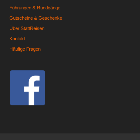
- Kontakt
Führungen & Rundgänge
Gutscheine & Geschenke
- Häufige Fragen
Über StattReisen
- Feedback
Kontakt
Häufige Fragen
Tel. 0345 13530800