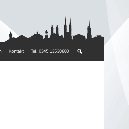
n
Kontakt
Tel. 0345 13530800