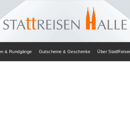
en & Rundgänge
Gutscheine & Geschenke
Über StattReise