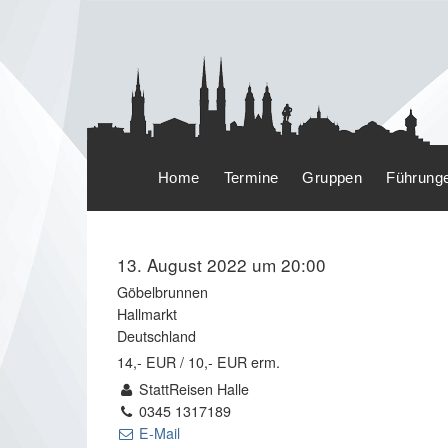
Home
Termine
Gruppen
Führung
13. August 2022 um 20:00
Göbelbrunnen
Hallmarkt
Deutschland
14,- EUR / 10,- EUR erm.
StattReisen Halle
0345 1317189
E-Mail