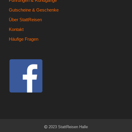
Führungen & Rundgänge
- Kontakt
Gutscheine & Geschenke
- Häufige Fragen
Über StattReisen
Kontakt
- Feedback
Häufige Fragen
Tel. 0345 13530800
2023 StattReisen Halle