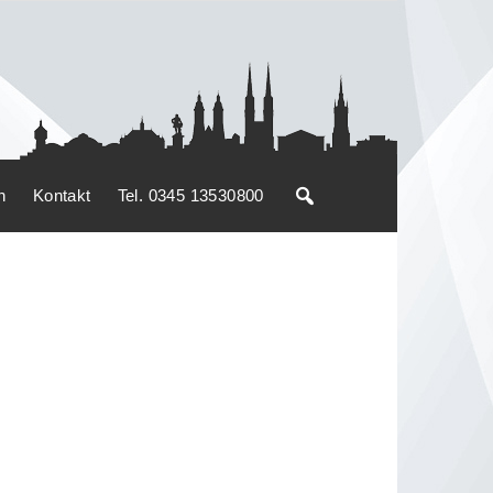
n
Kontakt
Tel. 0345 13530800