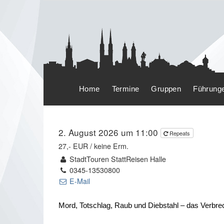
Home
Termine
Gruppen
Führung
2. August 2026 um 11:00
Repeats
27,- EUR / keine Erm.
StadtTouren StattReisen Halle
0345-13530800
E-Mail
Mord, Totschlag, Raub und Diebstahl – das Verbrec