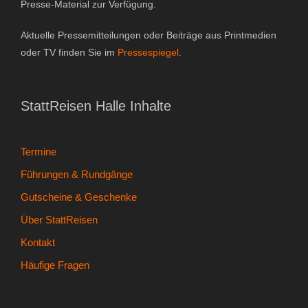
Presse-Material zur Verfügung.
- Kontakt
Aktuelle Pressemitteilungen oder Beiträge aus Printmedien
- Häufige Fragen
oder TV finden Sie im
Pressespiegel
.
- Feedback
StattReisen Halle Inhalte
Tel. 0345 13530800
Termine
Führungen & Rundgänge
Gutscheine & Geschenke
Über StattReisen
Kontakt
Häufige Fragen