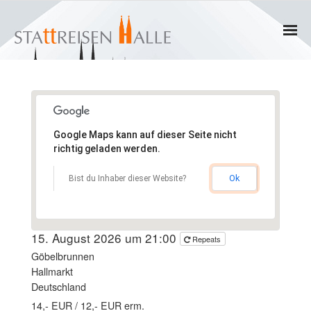
Home
Termine
Google Maps kann auf dieser Seite nicht
Gruppen
richtig geladen werden.
- Private Gruppen
Ok
Bist du Inhaber dieser Website?
- Firmengruppen
15. August 2026 um 21:00
Repeats
- Kinder und Jugendliche
Göbelbrunnen
Hallmarkt
Führungen & Rundgänge
Deutschland
14,- EUR / 12,- EUR erm.
- Erlebnisführungen & Touren