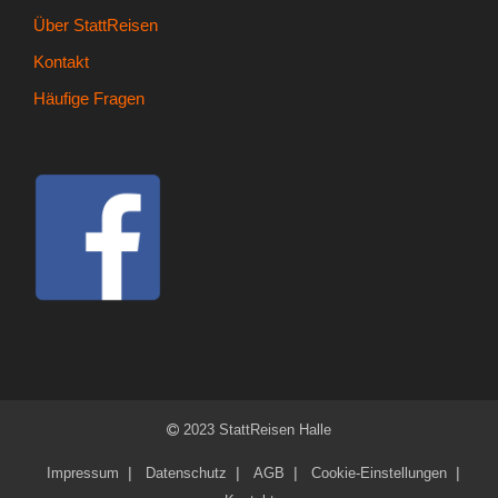
- Kontakt
Über StattReisen
Kontakt
- Häufige Fragen
Häufige Fragen
- Feedback
Tel. 0345 13530800
2023 StattReisen Halle
Impressum
Datenschutz
AGB
Cookie-Einstellungen